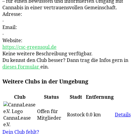
– für einen bewussten und informierten Umgang mit
Cannabis in einer vertrauensvollen Gemeinschaft.
Adresse:
-
Email:
-
Website:
https://csc-greensoul.de
Keine weitere Beschreibung verfügbar.
Du kennst den Club besser? Dann trag die Infos gern in
dieses Formular
ein.
Weitere Clubs in der Umgebung
Club
Status
Stadt
Entfernung
Offen für
Rostock
0.0 km
Details
CannaLease
Mitglieder
e.V.
Dein Club fehlt?