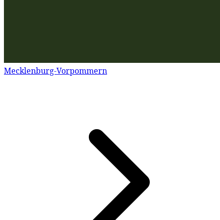
Mecklenburg-Vorpommern